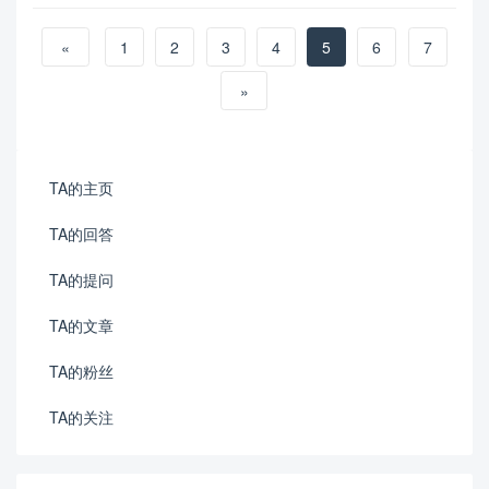
«
1
2
3
4
5
6
7
»
TA的主页
TA的回答
TA的提问
TA的文章
TA的粉丝
TA的关注