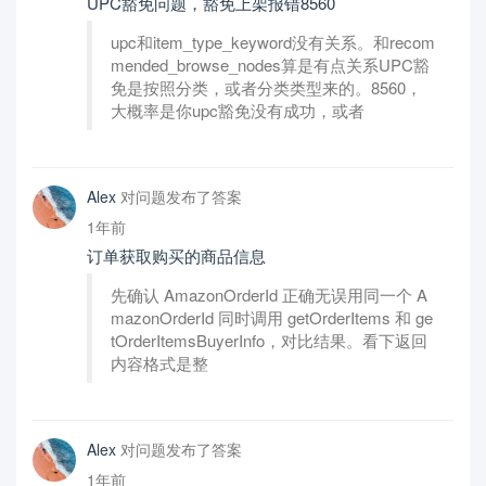
UPC豁免问题，豁免上架报错8560
upc和item_type_keyword没有关系。和recom
mended_browse_nodes‌算是有点关系UPC豁
免是按照分类，或者分类类型来的。8560，
大概率是你upc豁免没有成功，或者
Alex
对问题发布了答案
1年前
订单获取购买的商品信息
先确认 AmazonOrderId 正确无误用同一个 A
mazonOrderId 同时调用 getOrderItems 和 ge
tOrderItemsBuyerInfo，对比结果。看下返回
内容格式是整
Alex
对问题发布了答案
1年前