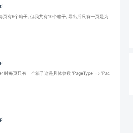
i
tter_6 每页有6个箱子, 但我共有10个箱子, 导出后只有一页是为
i
n_Paper 时每页只有一个箱子这是具体参数 'PageType' => 'Pac
i