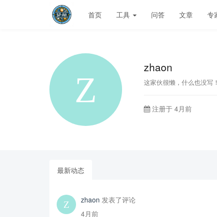
首页
工具
问答
文章
专
zhaon
这家伙很懒，什么也没写
注册于 4月前
最新动态
zhaon
发表了评论
4月前